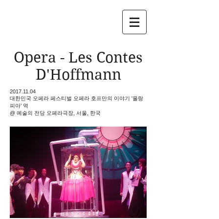
Opera - Les Contes
D'Hoffmann
2017.11.04
대한민국 오페라 페스티벌 오페라 호프만의 이야기 '올랑
피아' 역
@ 예술의 전당 오페라극장, 서울, 한국